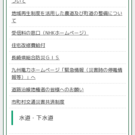
ついて
地域再生制度を活用した農道及び町道の整備につい
て
受信料の窓口（NHKホームページ）
住宅改修費給付
長崎県総合防災ＧＩＳ
九州電力ホームページ「緊急情報（災害時の停電情
報等）」へ
道路沿線地権者の皆様へのお願い
市町村交通災害共済制度
水道・下水道