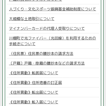
人づくり・文化スポーツ振興基金補助制度について
大規模な土地取引について
マイナンバーカードの代理人受取りについて
川棚町で光ファイバー（光回線）を利用するための
手続きについて
〈住民票〉住民票の謄抄本の請求方法
〔戸籍〕戸籍・除籍の謄抄本などの請求方法
《住所異動》転居届について
《住所異動》住所地番の訂正届
《住所異動》転出届について
《住所異動》転入届について