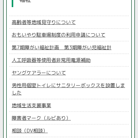
高齢者等地域見守りについて
おもいやり駐車場制度の利用申請について
第7期障がい福祉計画 第3期障がい児福祉計
人工呼吸器等使用者非常用電源補助
ヤングケアラーについて
男性用個室トイレにサニタリーボックスを設置しま
した
地域生活支援事業
障害者マーク（ルビあり）
相談（DV相談）