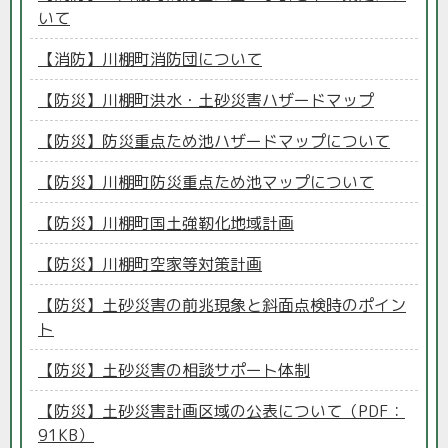
いて
【消防】川棚町消防団について
【防災】川棚町洪水・土砂災害ハザードマップ
【防災】防災重点ため池ハザードマップについて
【防災】川棚町防災重点ため池マップについて
【防災】川棚町国土強靭化地域計画
【防災】川棚町空家等対策計画
【防災】土砂災害の前兆現象と斜面点検時のポイン
ト
【防災】土砂災害の相談サポート体制
【防災】土砂災害計画区域の公表について（PDF：
91KB）