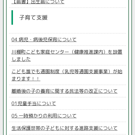
【届書】出生届について
子育て支援
04 病児・病後児保育について
川棚町こども家庭センター（健康推進課内）を設置
しました
こども誰でも通園制度（乳児等通園支援事業）が始
まります！！
離婚後の子の養育に関する民法等の改正について
01児童手当について
05 一時預かりの利用について
生活保護世帯の子どもに対する進路支援について