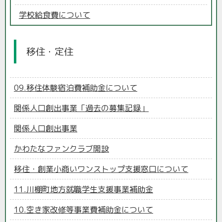
学校給食費について
移住・定住
09.移住体験宿泊費補助金について
関係人口創出事業「過去の募集記録」
関係人口創出事業
かわたなファンクラブ開設
移住・創業小商いワンストップ支援窓口について
11.川棚町地方就職学生支援事業補助金
10.空き家改修等事業費補助金について