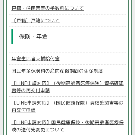
戸籍・住民票等の手数料について
〔戸籍〕戸籍について
保険・年金
年金生活者支援給付金
国民年金保険料の産前産後期間の免除制度
【LINE申請対応】（後期高齢者医療保険）資格確認
書等の再交付申請
【LINE申請対応】（国民健康保険）資格確認書等の
再交付申請
【LINE申請対応】国民健康保険・後期高齢者医療保
険の送付先変更について