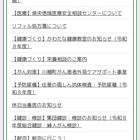
画）
【医療】県央地域医療安全相談センターについて
リフィル処方箋について
【健康づくり】かわたな健康教室のお知らせ（令和
８年度）
【健康づくり】栄養相談のご案内
【がん対策】川棚町がん患者外見ケアサポート事業
【予防接種】任意の風しん抗体検査・予防接種（令
和８年度）
休日当番医のお知らせ
【健診・検診】集団健診・検診のお知らせ（令和８
年度総合健診・婦人がん検診）
【献血】献血に行こう！