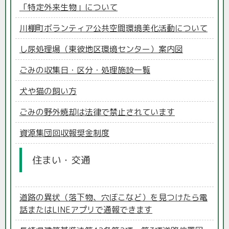
「特定外来生物」について
川棚町ボランティア公共空間環境美化活動について
し尿処理場（東彼地区環境センター）案内図
ごみの収集日・区分・処理施設一覧
犬や猫の飼い方
ごみの野外焼却は法律で禁止されています
資源集団回収報奨金制度
住まい・交通
道路の異状（落下物、穴ぼこなど）を見つけたら電
話またはLINEアプリで通報できます