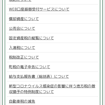
WEB口座振替受付サービスについて
償却資産について
公売会について
固定資産税の縦覧について
入湯税について
税制改正について
町税の電子申告について
給与支払報告書（総括表）について
新型コロナウイルス感染症の影響に伴う地方税の徴
収猶予の特例制度について
自動車税の減免