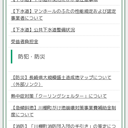
【下水道】マンホールのふたの性能規定および認定
事業者について
【下水道】公共下水道整備状況
受益者負担金
防犯・防災
【防災】長崎県大規模盛土造成地マップについて
（外部リンク）
熱中症対策「クーリングシェルター」について
【急傾斜地】川棚町がけ地崩壊対策事業費補助金制
度について
【消防】「川棚町消防団入団の手引き」の策定につ