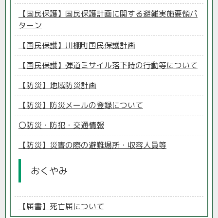
【国民保護】国民保護計画に関する避難実施要領パ
ターン
【国民保護】川棚町国民保護計画
【国民保護】弾道ミサイル落下時の行動等について
【防災】地域防災計画
【防災】防災メールの登録について
〇防災・防犯・交通情報
【防災】災害の際の避難場所・収容人員等
おくやみ
【届書】死亡届について