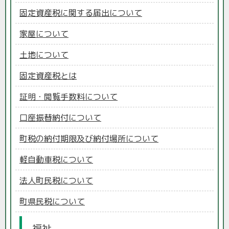
固定資産税に関する届出について
家屋について
土地について
固定資産税とは
証明・閲覧手数料について
口座振替納付について
町税の納付期限及び納付場所について
軽自動車税について
法人町民税について
町県民税について
福祉