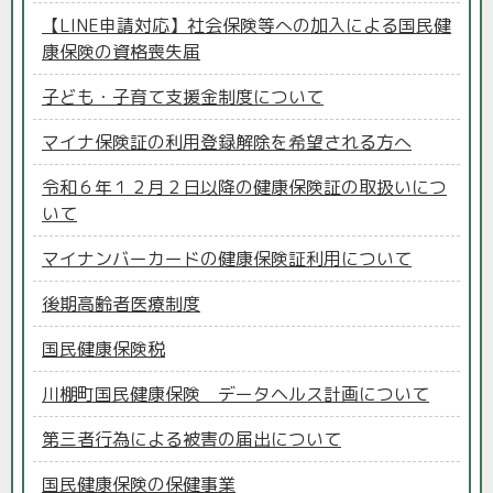
【LINE申請対応】社会保険等への加入による国民健
康保険の資格喪失届
子ども・子育て支援金制度について
マイナ保険証の利用登録解除を希望される方へ
令和６年１２月２日以降の健康保険証の取扱いにつ
いて
マイナンバーカードの健康保険証利用について
後期高齢者医療制度
国民健康保険税
川棚町国民健康保険 データヘルス計画について
第三者行為による被害の届出について
国民健康保険の保健事業