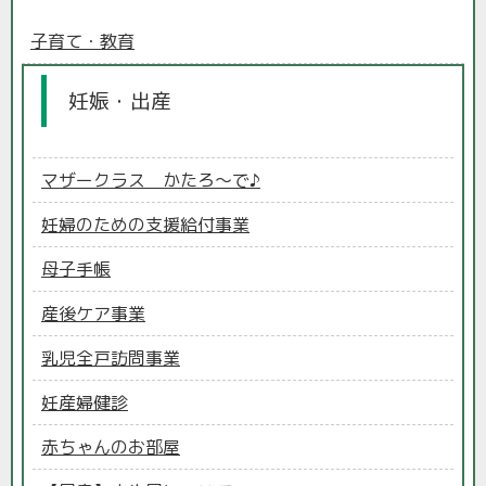
子育て・教育
妊娠・出産
マザークラス かたろ～で♪
妊婦のための支援給付事業
母子手帳
産後ケア事業
乳児全戸訪問事業
妊産婦健診
赤ちゃんのお部屋