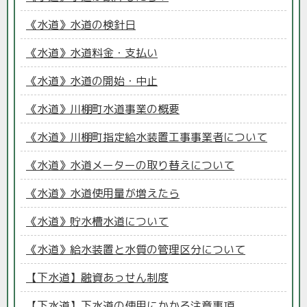
《水道》水道の検針日
《水道》水道料金・支払い
《水道》水道の開始・中止
《水道》川棚町水道事業の概要
《水道》川棚町指定給水装置工事事業者について
《水道》水道メーターの取り替えについて
《水道》水道使用量が増えたら
《水道》貯水槽水道について
《水道》給水装置と水質の管理区分について
【下水道】融資あっせん制度
【下水道】下水道の使用にかかる注意事項