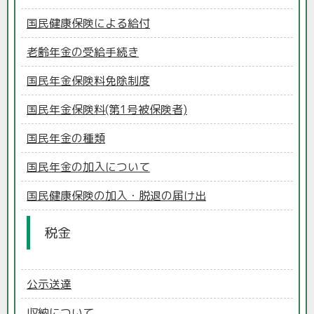
国民健康保険による給付
老齢年金の受給手続き
国民年金保険料免除制度
国民年金保険料(第1号被保険者)
国民年金の種類
国民年金の加入について
国民健康保険の加入・脱退の届け出
税金
公示送達
収納について