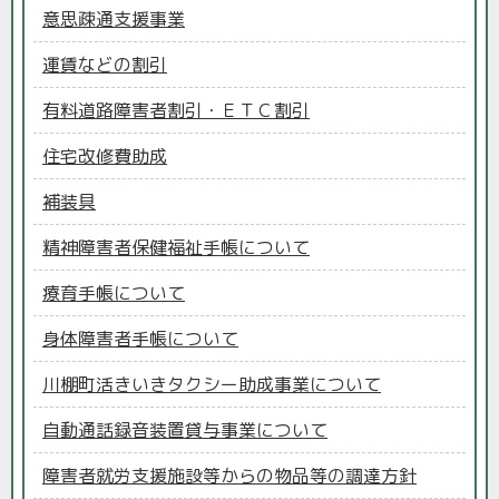
意思疎通支援事業
運賃などの割引
有料道路障害者割引・ＥＴＣ割引
住宅改修費助成
補装具
精神障害者保健福祉手帳について
療育手帳について
身体障害者手帳について
川棚町活きいきタクシー助成事業について
自動通話録音装置貸与事業について
障害者就労支援施設等からの物品等の調達方針