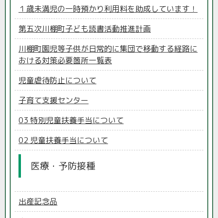
１歳未満児の一時預かり利用料を助成しています！
第五次川棚町子ども読書活動推進計画
川棚町園児等子供が日常的に集団で移動する経路に
おける対策必要箇所一覧表
児童虐待防止について
子育て支援センター
03 特別児童扶養手当について
02 児童扶養手当について
医療・予防接種
出産記念品