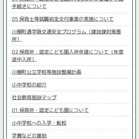
手続きについて
05 保育士等就職祝金交付事業の実施について
川棚町通学路交通安全プログラム（建設課対策箇
所）
02 保育所・認定こども園入所申請について（年度
途中入所）
川棚町公立学校等施設整備計画
小中学校の紹介
社会教育施設マップ
01 保育所・認定こども園について
小中学校への入学・転校
学費などの援助