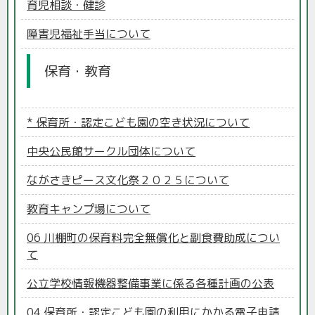
育児相談・健診
障害児福祉手当について
保育・教育
* 保育所・認定こども園の空き状況について
中央公民館サークル団体について
ながさきピース文化祭２０２５について
教育キャンプ場について
06 川棚町の保育料完全無償化と副食費助成につい
て
公立学校情報機器整備事業に係る各種計画の公表
04 保育所・認定こども園の利用にかかる電子申請