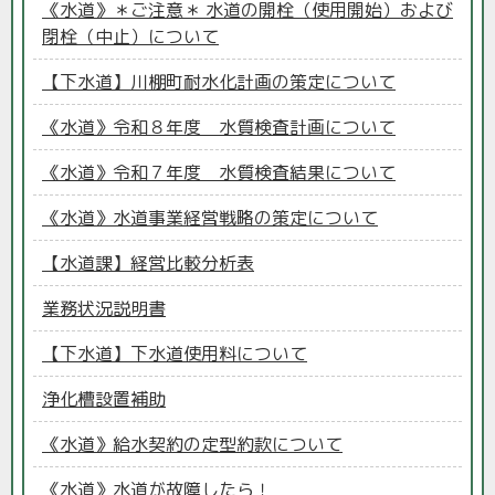
《水道》＊ご注意＊ 水道の開栓（使用開始）および
閉栓（中止）について
【下水道】川棚町耐水化計画の策定について
《水道》令和８年度 水質検査計画について
《水道》令和７年度 水質検査結果について
《水道》水道事業経営戦略の策定について
【水道課】経営比較分析表
業務状況説明書
【下水道】下水道使用料について
浄化槽設置補助
《水道》給水契約の定型約款について
《水道》水道が故障したら！