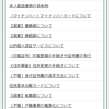
本人確認書類の具体例
〈マイナンバー〉マイナンバーカードについて
【届書】離婚届について
【届書】婚姻届について
公的個人認証サービスについて
（印鑑証明）印鑑登録の手続きや証明書の発行
《住所異動》住所変更の手続きについて
〔戸籍〕身分証明書の請求方法について
住民基本台帳カードについて
【届書】転籍届について
〔戸籍〕戸籍事務の電算化について