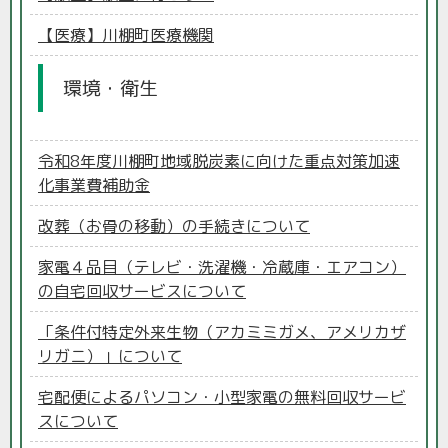
【医療】川棚町医療機関
環境・衛生
令和8年度川棚町地域脱炭素に向けた重点対策加速
化事業費補助金
改葬（お骨の移動）の手続きについて
家電４品目（テレビ・洗濯機・冷蔵庫・エアコン）
の自宅回収サービスについて
「条件付特定外来生物（アカミミガメ、アメリカザ
リガニ）」について
宅配便によるパソコン・小型家電の無料回収サービ
スについて