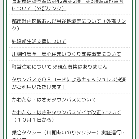
長崎県建築基準法第42条第2項・第3項道路位置図
について（外部リンク）
都市計画区域および用途地域等について（外部リン
ク）
結婚新生活支援について
川棚町安全・安心住まいづくり支援事業について
町営住宅について ※現在募集はありません
タウンバスでＱＲコードによるキャッシュレス決済
がご利用いただけます！
かわたな・はさみタウンバスについて
かわたな・はさみタウンバスダイヤ改正について
（１０月１日から）
乗合タクシー（川棚あいのりタクシー）実証運行に