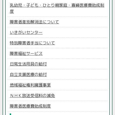
乳幼児・子ども・ひとり親家庭・寡婦医療費助成制
度
障害者差別解消法について
いきがいセンター
特別障害者手当について
障害福祉サービス
日常生活用具の給付
自立支援医療の給付
地域福祉権利擁護事業
ＮＨＫ放送受信料の減免
障害者医療費助成制度