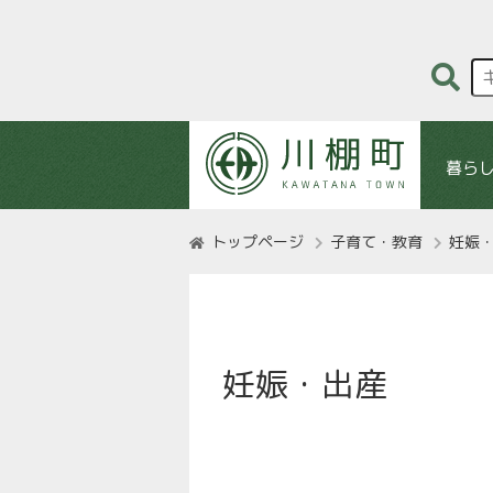
暮ら
トップページ
子育て・教育
妊娠
妊娠・出産