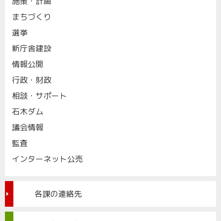
施策・計画
まちづくり
選挙
新庁舎建設
情報公開
行政・財政
相談・サポート
石木ダム
議会情報
監査
インターネット公売
各課の連絡先