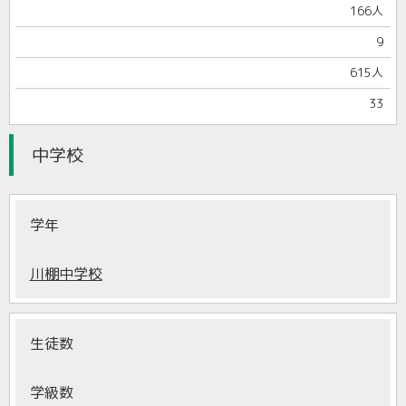
166人
9
615人
33
中学校
学年
川棚中学校
生徒数
学級数