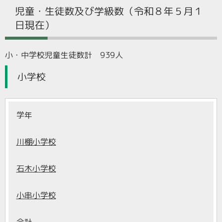
児童・生徒数及び学級数（令和８年５月１
日現在）
小・中学校児童生徒数計 939人
小学校
学年
川棚小学校
石木小学校
小串小学校
合計