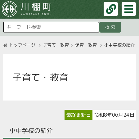
検索
トップページ
子育て・教育
保育・教育
小中学校の紹介
子育て・教育
最終更新日
令和8年06月24日
小中学校の紹介