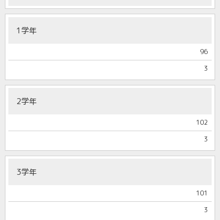
1学年
96
3
2学年
102
3
3学年
101
3