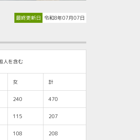
最終更新日
令和8年07月07日
国人を含む
女
計
240
470
115
207
108
208