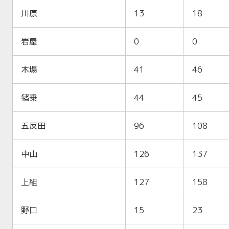
川原
13
18
岩屋
0
0
木場
41
46
猪乗
44
45
五反田
96
108
中山
126
137
上組
127
158
野口
15
23