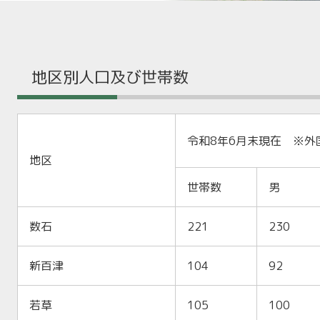
地区別人口及び世帯数
令和8年6月末現在 ※外
地区
世帯数
男
数石
221
230
新百津
104
92
若草
105
100