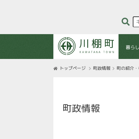
暮ら
トップページ
町政情報
町の紹介・
町政情報