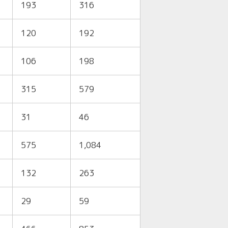
193
316
120
192
106
198
315
579
31
46
575
1,084
132
263
29
59