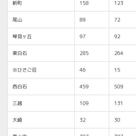
新町
158
123
尾山
89
72
琴見ヶ丘
97
92
東白石
285
264
※ひさご荘
46
15
西白石
459
509
三越
109
131
大崎
32
30