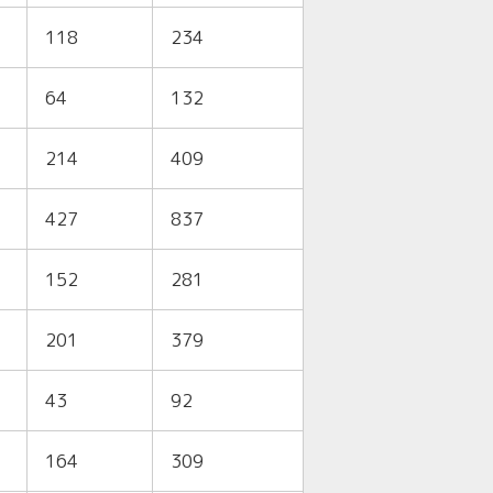
118
234
64
132
214
409
427
837
152
281
201
379
43
92
164
309