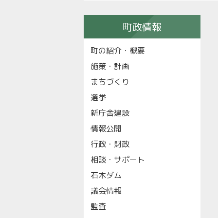
町政情報
町の紹介・概要
施策・計画
まちづくり
選挙
新庁舎建設
情報公開
行政・財政
相談・サポート
石木ダム
議会情報
監査