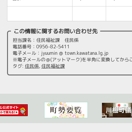
この情報に関するお問い合わせ先
担当課名：住民福祉課 住民係
電話番号：0956-82-5411
電子メール：jyuumin ＠ town.kawatana.lg.jp
※電子メールの＠(アットマーク)を半角に変換してから
タグ
:
住民係
,
住民福祉課