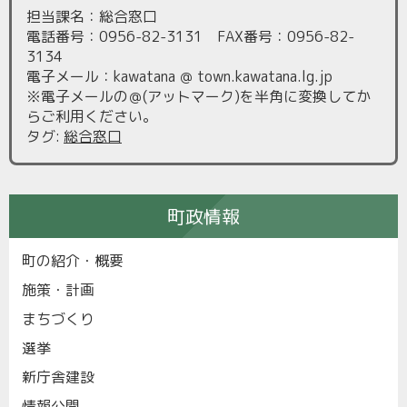
担当課名：総合窓口
電話番号：0956-82-3131 FAX番号：0956-82-
3134
電子メール：kawatana ＠ town.kawatana.lg.jp
※電子メールの＠(アットマーク)を半角に変換してか
らご利用ください。
タグ
:
総合窓口
町政情報
町の紹介・概要
施策・計画
まちづくり
選挙
新庁舎建設
情報公開