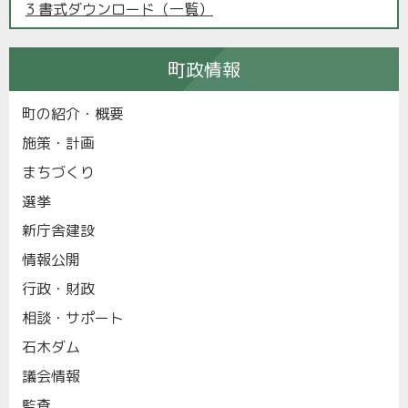
3 書式ダウンロード（一覧）
町政情報
町の紹介・概要
施策・計画
まちづくり
選挙
新庁舎建設
情報公開
行政・財政
相談・サポート
石木ダム
議会情報
監査