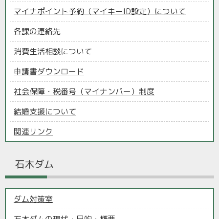
マイナポイント予約（マイキーID設定）について
各課の連絡先
消費生活相談について
申請書ダウンロード
社会保障・税番号（マイナンバー）制度
結婚支援について
関連リンク
石木ダム
ダム対策室