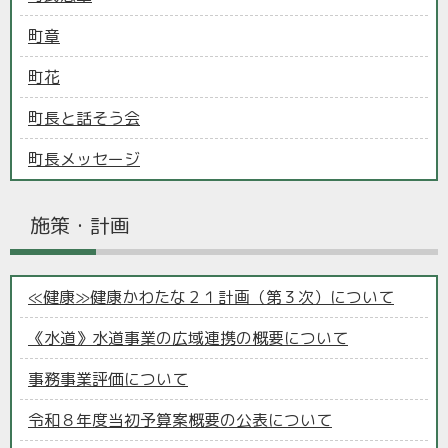
町章
町花
町長と話そう会
町長メッセージ
施策・計画
≪健康≫健康かわたな２１計画（第３次）について
《水道》水道事業の広域連携の概要について
事務事業評価について
令和８年度当初予算案概要の公表について