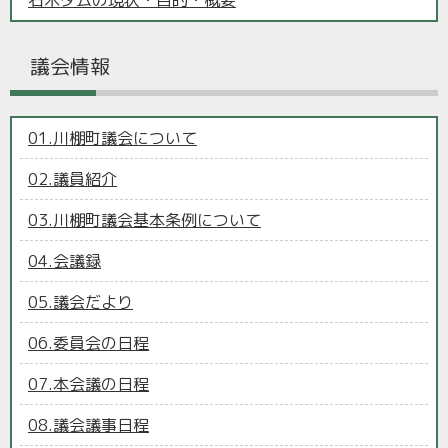
石木ダムの現状・目的・概要
議会情報
01.川棚町議会について
02.議員紹介
03.川棚町議会基本条例について
04.会議録
05.議会だより
06.委員会の日程
07.本会議の日程
08.議会議事日程