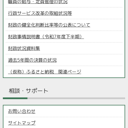
職員の給与・定員管理の状況
行政サービス改革の取組状況等
財政の健全化判断比率等の公表について
財政事情説明書（令和7年度下半期）
財政状況資料集
過去5年間の決算の状況
（仮称）ふるさと納税 関連ページ
相談・サポート
お問い合わせ
サイトマップ