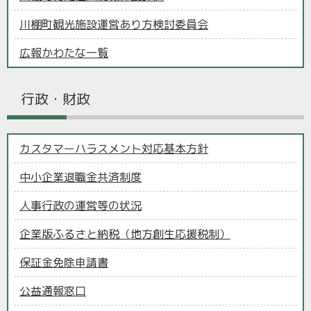
川棚町観光施設運営あり方検討委員会
広報かわたな一覧
行政・財政
カスタマーハラスメント対応基本方針
中小企業退職金共済制度
人事行政の運営等の状況
企業版ふるさと納税（地方創生応援税制）
保証金免除申請書
公益通報窓口