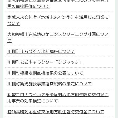
地域情報通信基盤整備推進交付金事業における整備計
画の事後評価について
地域未来交付金（地域未来推進型）を活用した事業に
ついて
大規模盛土造成地の第二次スクリーニング計画につい
て
川棚町まちづくり出前講座について
川棚町公式キャラクター「クジャック」
川棚町橋梁定期点検結果の公表について
川棚町観光施設事業経営戦略の策定について
新型コロナウイルス感染症対応地方創生臨時交付金活
用事業の効果検証について
物価高騰対応重点支援地方創生臨時交付金について