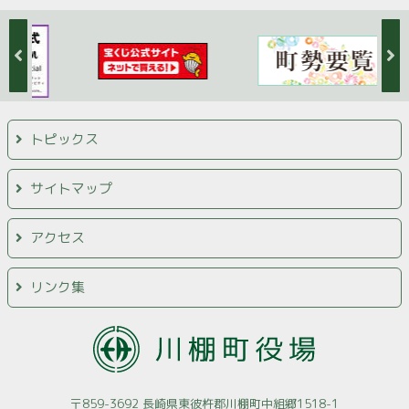
トピックス
サイトマップ
アクセス
リンク集
〒859-3692 長崎県東彼杵郡川棚町中組郷1518-1