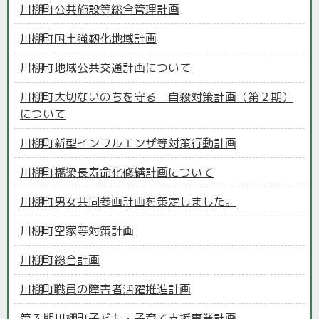
川棚町公共施設等総合管理計画
川棚町国土強靭化地域計画
川棚町地域公共交通計画について
川棚町大切ないのちを守る 自殺対策計画（第２期）
について
川棚町新型インフルエンザ等対策行動計画
川棚町橋梁長寿命化修繕計画について
川棚町男女共同参画計画を策定しました。
川棚町空家等対策計画
川棚町総合計画
川棚町職員の障害者活躍推進計画
第３期川棚町子ども・子育て支援事業計画