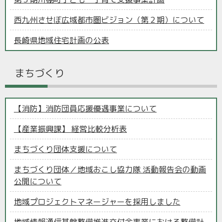
西九州させぼ広域都市圏ビジョン（第２期）について
長崎県地域住宅計画の公表
まちづくり
【消防】消防団員応援優遇事業について
【産業振興課】 経営比較分析表
まちづくり団体支援について
まちづくり団体／地域おこし協力隊 活動報告会の動画
公開について
地域プロジェクトマネージャーを採用しました