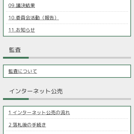
09.議決結果
10.委員会活動（報告）
11.お知らせ
監査
監査について
インターネット公売
1 インターネット公売の流れ
2 落札後の手続き