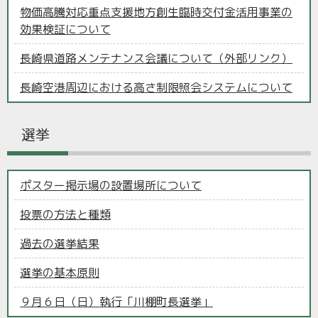
物価高騰対応重点支援地方創生臨時交付金活用事業の
効果検証について
長崎県道路メンテナンス会議について（外部リンク）
長崎空港周辺における高さ制限照会システムについて
選挙
ポスター掲示場の設置場所について
投票の方法と種類
過去の選挙結果
選挙の基本原則
９月６日（日）執行「川棚町長選挙」