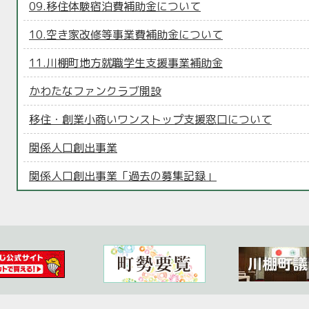
09.移住体験宿泊費補助金について
10.空き家改修等事業費補助金について
11.川棚町地方就職学生支援事業補助金
かわたなファンクラブ開設
移住・創業小商いワンストップ支援窓口について
関係人口創出事業
関係人口創出事業「過去の募集記録」