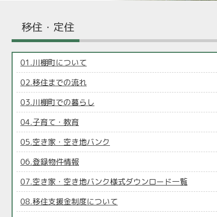
移住・定住
01.川棚町について
02.移住までの流れ
03.川棚町での暮らし
04.子育て・教育
05.空き家・空き地バンク
06.登録物件情報
07.空き家・空き地バンク様式ダウンロード一覧
08.移住支援金制度について