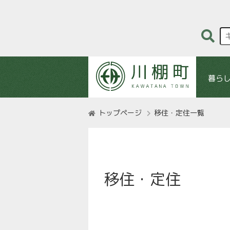
暮ら
トップページ
移住・定住一覧
移住・定住