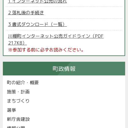
1 インターネット公売の流れ
2 落札後の手続き
3 書式ダウンロード（一覧）
川棚町インターネット公売ガイドライン（PDF
217KB）
※参加する前に必ずお読みください。
町政情報
町の紹介・概要
施策・計画
まちづくり
選挙
新庁舎建設