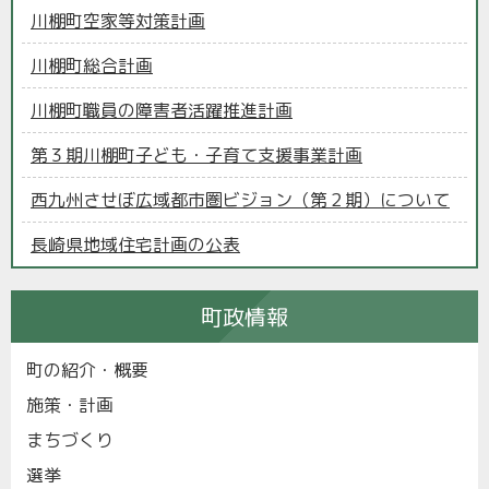
川棚町空家等対策計画
川棚町総合計画
川棚町職員の障害者活躍推進計画
第３期川棚町子ども・子育て支援事業計画
西九州させぼ広域都市圏ビジョン（第２期）について
長崎県地域住宅計画の公表
町政情報
町の紹介・概要
施策・計画
まちづくり
選挙