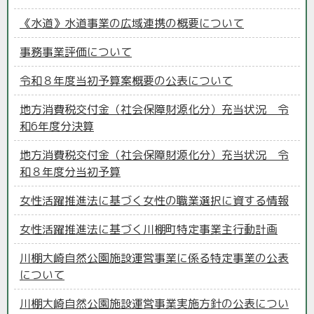
《水道》水道事業の広域連携の概要について
事務事業評価について
令和８年度当初予算案概要の公表について
地方消費税交付金（社会保障財源化分）充当状況 令
和6年度分決算
地方消費税交付金（社会保障財源化分）充当状況 令
和８年度分当初予算
女性活躍推進法に基づく女性の職業選択に資する情報
女性活躍推進法に基づく川棚町特定事業主行動計画
川棚大崎自然公園施設運営事業に係る特定事業の公表
について
川棚大崎自然公園施設運営事業実施方針の公表につい