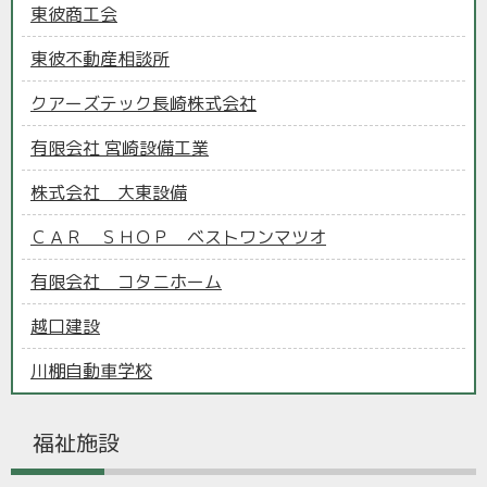
東彼商工会
東彼不動産相談所
クアーズテック長崎株式会社
有限会社 宮崎設備工業
株式会社 大東設備
ＣＡＲ ＳＨＯＰ ベストワンマツオ
有限会社 コタニホーム
越口建設
川棚自動車学校
福祉施設