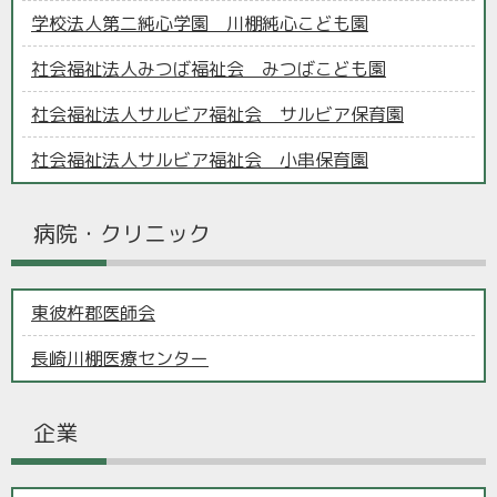
学校法人第二純心学園 川棚純心こども園
社会福祉法人みつば福祉会 みつばこども園
社会福祉法人サルビア福祉会 サルビア保育園
社会福祉法人サルビア福祉会 小串保育園
病院・クリニック
東彼杵郡医師会
長崎川棚医療センター
企業