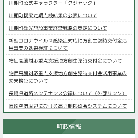
川棚町公式キャラクター「クジャック」
川棚町橋梁定期点検結果の公表について
川棚町観光施設事業経営戦略の策定について
新型コロナウイルス感染症対応地方創生臨時交付金活
用事業の効果検証について
物価高騰対応重点支援地方創生臨時交付金について
物価高騰対応重点支援地方創生臨時交付金活用事業の
効果検証について
長崎県道路メンテナンス会議について（外部リンク）
長崎空港周辺における高さ制限照会システムについて
町政情報