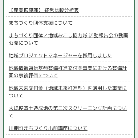
【産業振興課】 経営比較分析表
まちづくり団体支援について
まちづくり団体／地域おこし協力隊 活動報告会の動画
公開について
地域プロジェクトマネージャーを採用しました
地域情報通信基盤整備推進交付金事業における整備計
画の事後評価について
地域未来交付金（地域未来推進型）を活用した事業に
ついて
大規模盛土造成地の第二次スクリーニング計画につい
て
川棚町まちづくり出前講座について