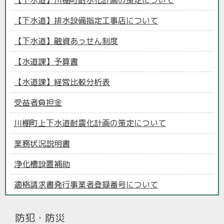
【下水道】川棚町耐水化計画の策定について
【下水道】排水設備指定工事店について
【下水道】融資あっせん制度
【水道課】予算書
【水道課】経営比較分析表
受益者負担金
川棚町上下水道耐震化計画の策定について
業務状況説明書
浄化槽設置補助
適格請求書発行事業者登録番号について
防犯・防災