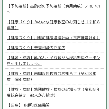
【予防接種】高齢者の予防接種（費用助成）／R8.4.1
～
【健康づくり】かわたな健康教室のお知らせ（令和８
年度）
【健康づくり】川棚町健康増進計画（食育推進計画）
【健康づくり】栄養相談のご案内
【健診・検診】乳がん・子宮頸がん検診無料クーポン
を利用しましょう。
【健診・検診】歯周疾患検診のお知らせ（令和８年
度 個別検診）
【健診・検診】集団健診・検診のお知らせ（令和８年
度総合健診・婦人がん検診）
【医療】川棚町医療機関