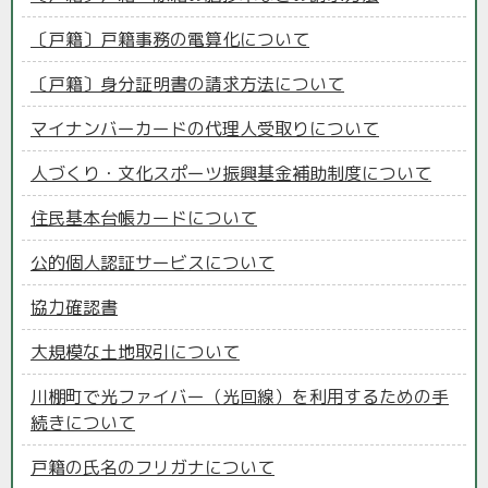
〔戸籍〕戸籍事務の電算化について
〔戸籍〕身分証明書の請求方法について
マイナンバーカードの代理人受取りについて
人づくり・文化スポーツ振興基金補助制度について
住民基本台帳カードについて
公的個人認証サービスについて
協力確認書
大規模な土地取引について
川棚町で光ファイバー（光回線）を利用するための手
続きについて
戸籍の氏名のフリガナについて