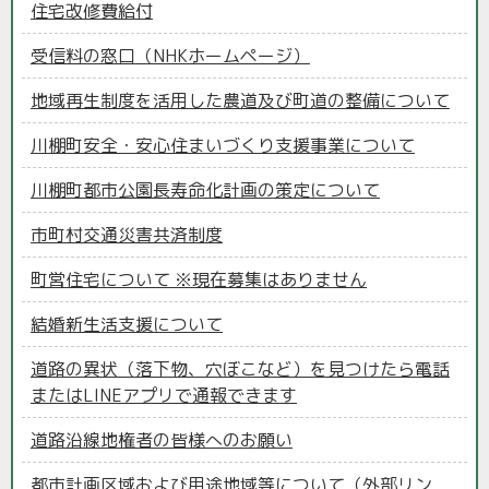
住宅改修費給付
受信料の窓口（NHKホームページ）
地域再生制度を活用した農道及び町道の整備について
川棚町安全・安心住まいづくり支援事業について
川棚町都市公園長寿命化計画の策定について
市町村交通災害共済制度
町営住宅について ※現在募集はありません
結婚新生活支援について
道路の異状（落下物、穴ぼこなど）を見つけたら電話
またはLINEアプリで通報できます
道路沿線地権者の皆様へのお願い
都市計画区域および用途地域等について（外部リン