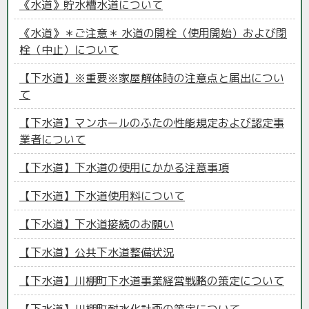
《水道》貯水槽水道について
《水道》＊ご注意＊ 水道の開栓（使用開始）および閉
栓（中止）について
【下水道】※重要※家屋解体時の注意点と届出につい
て
【下水道】マンホールのふたの性能規定および認定事
業者について
【下水道】下水道の使用にかかる注意事項
【下水道】下水道使用料について
【下水道】下水道接続のお願い
【下水道】公共下水道整備状況
【下水道】川棚町下水道事業経営戦略の策定について