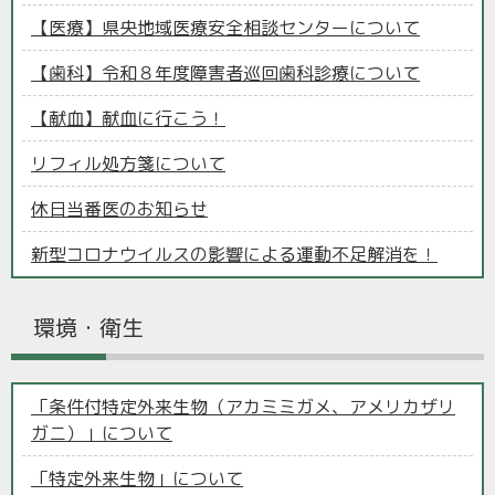
【医療】県央地域医療安全相談センターについて
【歯科】令和８年度障害者巡回歯科診療について
【献血】献血に行こう！
リフィル処方箋について
休日当番医のお知らせ
新型コロナウイルスの影響による運動不足解消を！
環境・衛生
「条件付特定外来生物（アカミミガメ、アメリカザリ
ガニ）」について
「特定外来生物」について