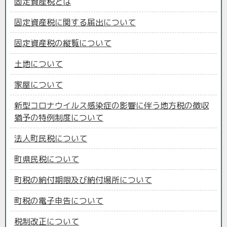
固定資産税とは
固定資産税に関する届出について
固定資産税の縦覧について
土地について
家屋について
新型コロナウイルス感染症の影響に伴う地方税の徴収
猶予の特例制度について
法人町民税について
町県民税について
町税の納付期限及び納付場所について
町税の電子申告について
税制改正について