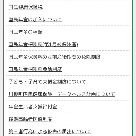
国民健康保険税
国民年金の加入について
国民年金の種類
国民年金保険料(第1号被保険者)
国民年金保険料の産前産後期間の免除制度
国民年金保険料免除制度
子ども・子育て支援金制度について
川棚町国民健康保険 データヘルス計画について
年金生活者支援給付金
後期高齢者医療制度
第三者行為による被害の届出について