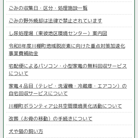
ごみの収集日・区分・処理施設一覧
ごみの野外焼却は法律で禁止されています
し尿処理場（東彼地区環境センター）案内図
令和8年度川棚町地域脱炭素に向けた重点対策加速化
事業費補助金
宅配便によるパソコン・小型家電の無料回収サービス
について
家電４品目（テレビ・洗濯機・冷蔵庫・エアコン）の
自宅回収サービスについて
川棚町ボランティア公共空間環境美化活動について
改葬（お骨の移動）の手続きについて
犬や猫の飼い方