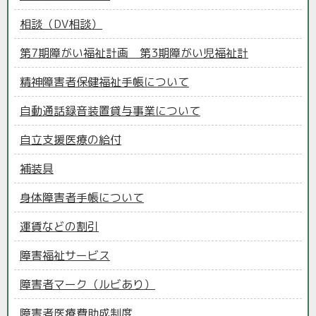
相談（DV相談）
第7期障がい福祉計画 第3期障がい児福祉計
精神障害者保健福祉手帳について
自動通話録音装置貸与事業について
自立支援医療の給付
補装具
身体障害者手帳について
運賃などの割引
障害福祉サービス
障害者マーク（ルビあり）
障害者医療費助成制度