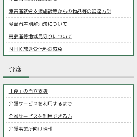
障害者就労支援施設等からの物品等の調達方針
障害者差別解消法について
高齢者等地域見守りについて
ＮＨＫ放送受信料の減免
介護
「食」の自立支援
介護サービスを利用するまで
介護サービスを利用できる方
介護事業所向け情報