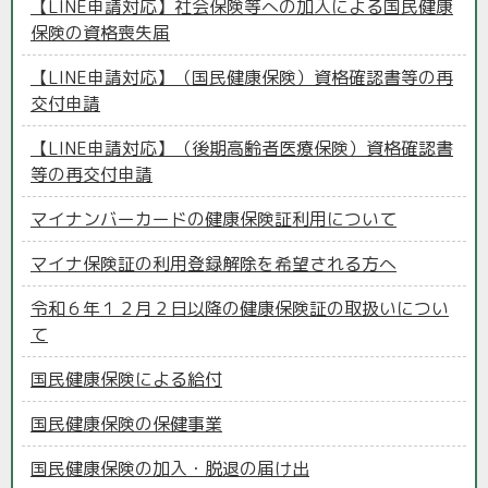
【LINE申請対応】社会保険等への加入による国民健康
保険の資格喪失届
【LINE申請対応】（国民健康保険）資格確認書等の再
交付申請
【LINE申請対応】（後期高齢者医療保険）資格確認書
等の再交付申請
マイナンバーカードの健康保険証利用について
マイナ保険証の利用登録解除を希望される方へ
令和６年１２月２日以降の健康保険証の取扱いについ
て
国民健康保険による給付
国民健康保険の保健事業
国民健康保険の加入・脱退の届け出