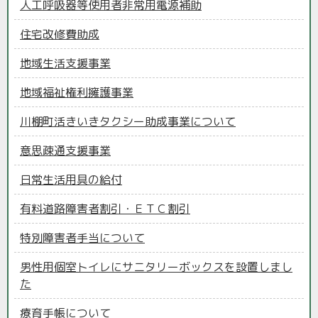
人工呼吸器等使用者非常用電源補助
住宅改修費助成
地域生活支援事業
地域福祉権利擁護事業
川棚町活きいきタクシー助成事業について
意思疎通支援事業
日常生活用具の給付
有料道路障害者割引・ＥＴＣ割引
特別障害者手当について
男性用個室トイレにサニタリーボックスを設置しまし
た
療育手帳について