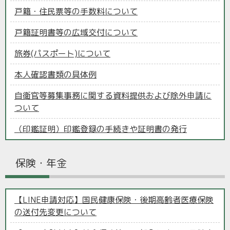
戸籍・住民票等の手数料について
戸籍証明書等の広域交付について
旅券(パスポート)について
本人確認書類の具体例
自衛官等募集事務に関する資料提供および除外申請に
ついて
（印鑑証明）印鑑登録の手続きや証明書の発行
保険・年金
【LINE申請対応】国民健康保険・後期高齢者医療保険
の送付先変更について