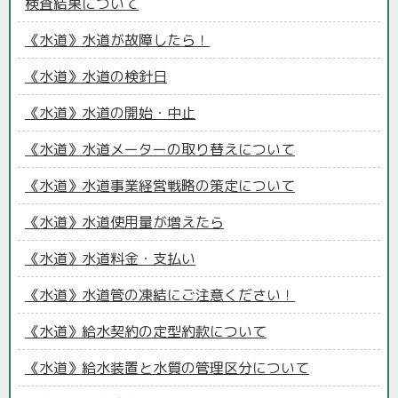
検査結果について
《水道》水道が故障したら！
《水道》水道の検針日
《水道》水道の開始・中止
《水道》水道メーターの取り替えについて
《水道》水道事業経営戦略の策定について
《水道》水道使用量が増えたら
《水道》水道料金・支払い
《水道》水道管の凍結にご注意ください！
《水道》給水契約の定型約款について
《水道》給水装置と水質の管理区分について