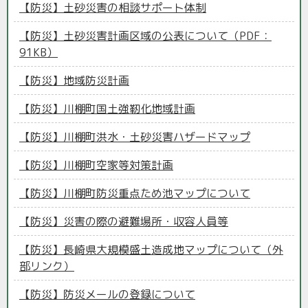
【防災】土砂災害の相談サポート体制
【防災】土砂災害計画区域の公表について（PDF：
91KB）
【防災】地域防災計画
【防災】川棚町国土強靭化地域計画
【防災】川棚町洪水・土砂災害ハザードマップ
【防災】川棚町空家等対策計画
【防災】川棚町防災重点ため池マップについて
【防災】災害の際の避難場所・収容人員等
【防災】長崎県大規模盛土造成地マップについて（外
部リンク）
【防災】防災メールの登録について