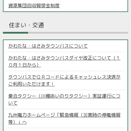
資源集団回収報奨金制度
住まい・交通
かわたな・はさみタウンバスについて
かわたな・はさみタウンバスダイヤ改正について（１
０月１日から）
タウンバスでＱＲコードによるキャッシュレス決済が
ご利用いただけます！
乗合タクシー（川棚あいのりタクシー）実証運行につ
いて
九州電力ホームページ「緊急情報（災害時の停電情報
等）」へ