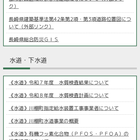
ク）
長崎県建築基準法第42条第2項・第3項道路位置図につ
いて（外部リンク）
長崎県総合防災ＧＩＳ
水道・下水道
《水道》令和７年度 水質検査結果について
《水道》令和８年度 水質検査計画について
《水道》川棚町指定給水装置工事事業者について
《水道》川棚町水道事業の概要
《水道》有機フッ素化合物（ＰＦＯＳ・ＰＦＯＡ）の