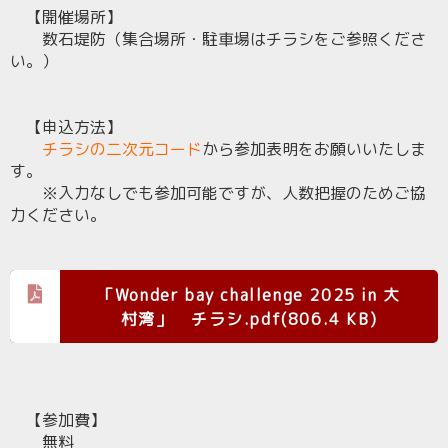
【開催場所】
数石堤防（集合場所・駐車場はチラシをご参照くださ
い。）
【申込方法】
チラシの二次元コード
から参加表明をお願いいたしま
す。
※入力なしでも参加可能ですが、人数把握のためご協
力ください。
「Wonder bay challenge 2025 in 大
村湾」 チラシ.pdf(806.4 KB)
【参加費】
無料