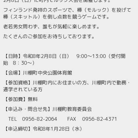
2月8日（日）に町内モルック大会を開催します。
フィンランド発祥のスポーツで、棒（モルック）を投げて
棒（スキットル）を倒し点数を競うゲームです。
老若男女問わず、誰もが気軽に楽しめます。
たくさんのご参加をお待ちしております。
【日時】令和8年2月8日（日） 9:00～13:00（受付開
始 8：30～）
【会場】川棚町中央公園体育館
【参加資格】川棚町内にお住まいの方、川棚町内で勤務・
通学されている方
【参加費】無料
【申込み・問合せ先】川棚町教育委員会
TEL 0956-82-2064 FAX 0956-82-4371
【申込締切】令和8年1月28日（水）