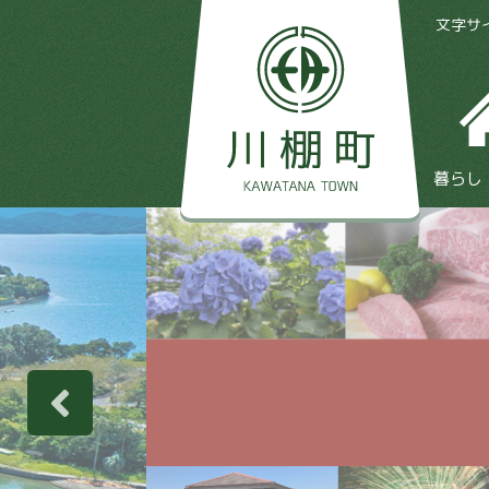
文字サ
暮らし