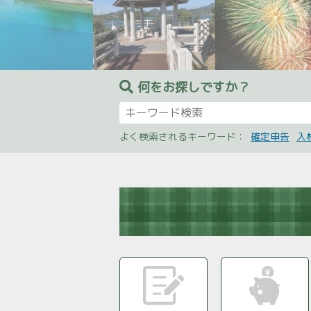
何をお探しですか？
よく検索されるキーワード：
確定申告
入