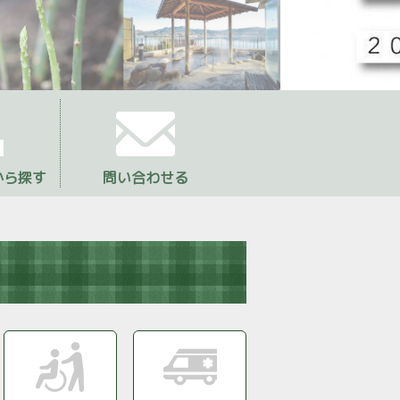
九州女子
から探す
問い合わせる